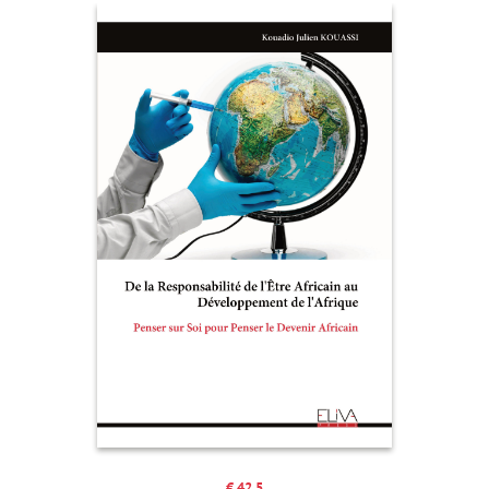
€ 42.5