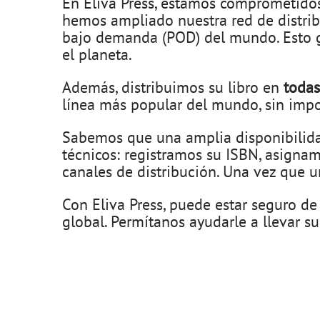
En Eliva Press, estamos comprometidos 
hemos ampliado nuestra red de distri
bajo demanda (POD) del mundo. Esto g
el planeta.
Además, distribuimos su libro en
todas
línea más popular del mundo, sin impo
Sabemos que una amplia disponibilidad
técnicos: registramos su ISBN, asigna
canales de distribución. Una vez que u
Con Eliva Press, puede estar seguro de
global. Permítanos ayudarle a llevar su