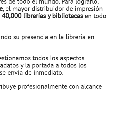
es de todo el mundo. Para lograrlo,
e
, el mayor distribuidor de impresión
e
40,000 librerías y bibliotecas
en todo
ando su presencia en la librería en
gestionamos todos los aspectos
adatos y la portada a todos los
 se envía de inmediato.
tribuye profesionalmente con alcance