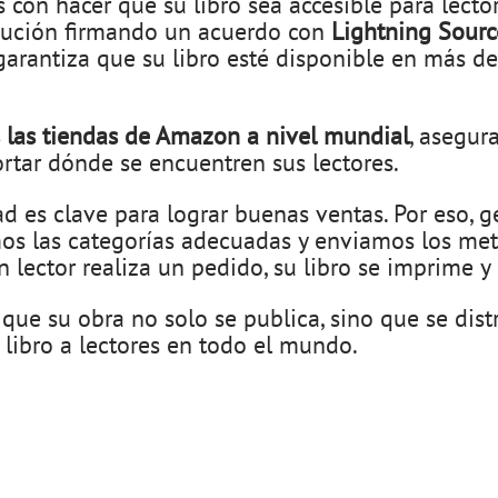
con hacer que su libro sea accesible para lector
bución firmando un acuerdo con
Lightning Sourc
arantiza que su libro esté disponible en más d
 las tiendas de Amazon a nivel mundial
, asegur
rtar dónde se encuentren sus lectores.
 es clave para lograr buenas ventas. Por eso, 
mos las categorías adecuadas y enviamos los met
n lector realiza un pedido, su libro se imprime y
 que su obra no solo se publica, sino que se dis
 libro a lectores en todo el mundo.