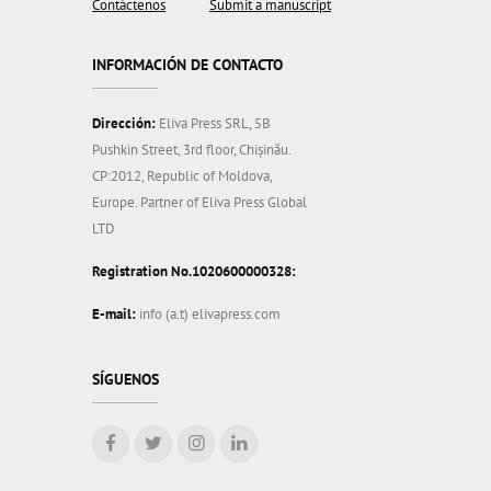
Contáctenos
Submit a manuscript
INFORMACIÓN DE CONTACTO
Dirección:
Eliva Press SRL, 5B
Pushkin Street, 3rd floor, Chișinău.
CP:2012, Republic of Moldova,
Europe. Partner of Eliva Press Global
LTD
Registration No.1020600000328:
E-mail:
info (a.t) elivapress.com
SÍGUENOS