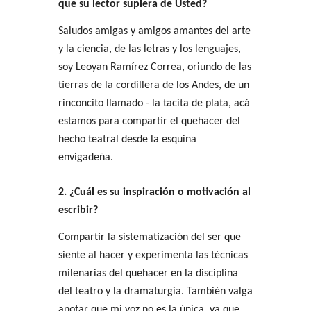
que su lector supiera de Usted?
Saludos amigas y amigos amantes del arte
y la ciencia, de las letras y los lenguajes,
soy Leoyan Ramírez Correa, oriundo de las
tierras de la cordillera de los Andes, de un
rinconcito llamado - la tacita de plata, acá
estamos para compartir el quehacer del
hecho teatral desde la esquina
envigadeña.
2. ¿Cuál es su inspiración o motivación al
escribir?
Compartir la sistematización del ser que
siente al hacer y experimenta las técnicas
milenarias del quehacer en la disciplina
del teatro y la dramaturgia. También valga
anotar que mi voz no es la única, ya que