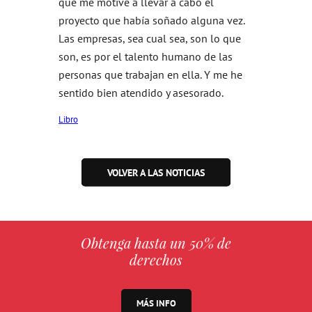
que me motivé a llevar a cabo el
proyecto que había soñado alguna vez.
Las empresas, sea cual sea, son lo que
son, es por el talento humano de las
personas que trabajan en ella. Y me he
sentido bien atendido y asesorado.
Libro
VOLVER A LAS NOTICIAS
Obtenga hasta un 50% de
derechos
MÁS INFO