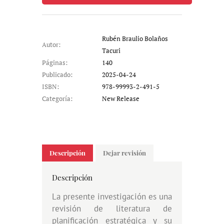
Rubén Braulio Bolaños
Autor:
Tacuri
Páginas:
140
Publicado:
2025-04-24
ISBN:
978-99993-2-491-5
Categoría:
New Release
Descripción
Dejar revisión
Descripción
La presente investigación es una
revisión de literatura de
planificación estratégica y su