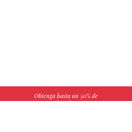
Obtenga hasta un 50% de
derechos
MÁS INFO