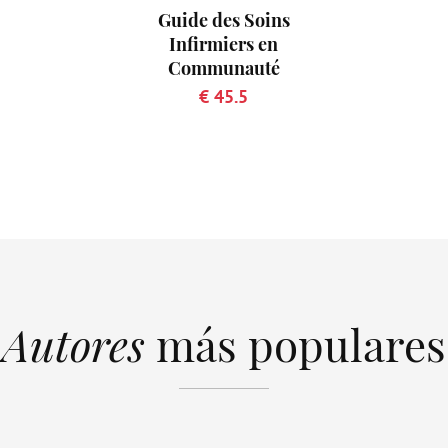
Guide des Soins
Infirmiers en
Communauté
€ 45.5
Autores
más populares