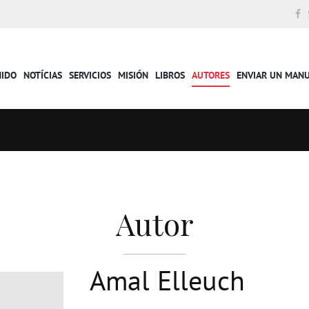
NIDO
NOTÍCIAS
SERVICIOS
MISIÓN
LIBROS
AUTORES
ENVIAR UN MAN
Autor
Amal Elleuch