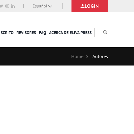
LOGIN
Español
USCRITO
REVISORES
FAQ
ACERCA DE ELIVA PRESS
Home
Autores