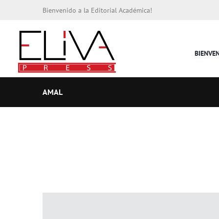
Bienvenido a la Editorial Académica!
BIENVE
AMAL