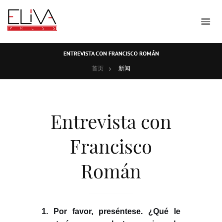
ENTREVISTA CON FRANCISCO ROMÁN
首页
新闻
Entrevista con
Francisco
Román
1. Por favor, preséntese. ¿Qué le