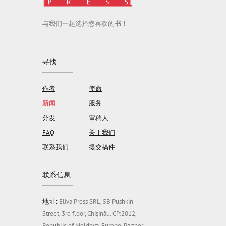
与我们一起选择您喜欢的书！
寻找
作者
使命
新闻
服务
分发
审稿人
FAQ
关于我们
联系我们
提交稿件
联系信息
地址:
Eliva Press SRL, 5B Pushkin
Street, 3rd floor, Chișinău. CP:2012,
Republic of Moldova, Europe. Partner