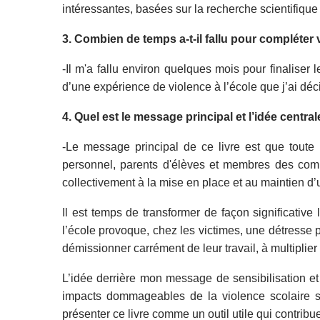
intéressantes, basées sur la recherche scientifique 
3. Combien de temps a-t-il fallu pour compléter vo
-Il m'a fallu environ quelques mois pour finaliser
d’une expérience de violence à l’école que j’ai décidé
4. Quel est le message principal et l’idée centra
-Le message principal de ce livre est que toute
personnel, parents d'élèves et membres des commu
collectivement à la mise en place et au maintien d’un
Il est temps de transformer de façon significativ
l’école provoque, chez les victimes, une détresse
démissionner carrément de leur travail, à multiplier
L’idée derrière mon message de sensibilisation et
impacts dommageables de la violence scolaire s
présenter ce livre comme un outil utile qui contribu