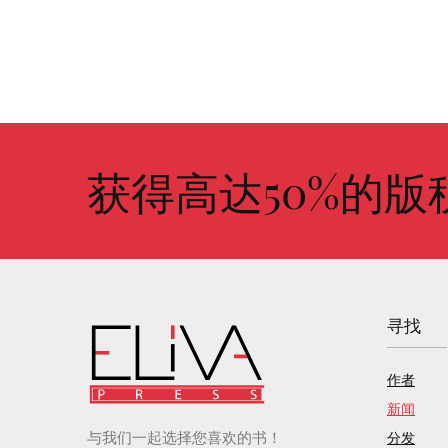
获得高达50%的版
寻找
作者
新闻
与我们一起选择您喜欢的书！
分发