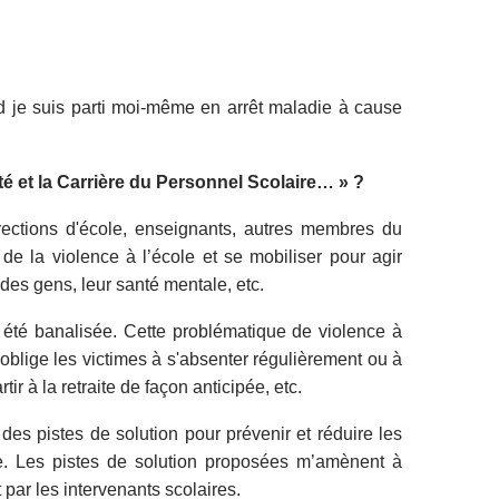
and je suis parti moi-même en arrêt maladie à cause
nté et la Carrière du Personnel Scolaire… » ?
rections d'école, enseignants, autres membres du
e la violence à l’école et se mobiliser pour agir
 des gens, leur santé mentale, etc.
s été banalisée. Cette problématique de violence à
blige les victimes à s'absenter régulièrement ou à
r à la retraite de façon anticipée, etc.
es pistes de solution pour prévenir et réduire les
e. Les pistes de solution proposées m’amènent à
 par les intervenants scolaires.