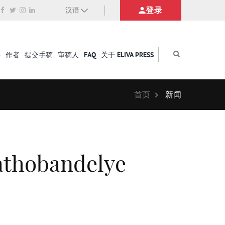
登录
汉语
籍
作者
提交手稿
审稿人
FAQ
关于 ELIVA PRESS
首页
新闻
athobandelye