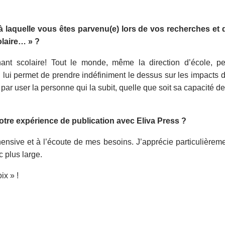
 à laquelle vous êtes parvenu(e) lors de vos recherches et 
olaire… » ?
nant scolaire! Tout le monde, même la direction d’école, pe
lui permet de prendre indéfiniment le dessus sur les impacts d
rs par user la personne qui la subit, quelle que soit sa capacité de
tre expérience de publication avec Eliva Press ?
nsive et à l’écoute de mes besoins. J’apprécie particulièremen
c plus large.
ix » !