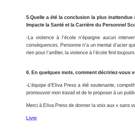
5.Quelle a été la conclusion la plus inattendue
Impacte la Santé et la Carrière du Personnel Sc
-La violence à l’école n’épargne aucun interve
conséquences. Personne n’a un mental d’acier qui 
rien pour l’arrêter, la violence à l’école finit toujou
6. En quelques mots, comment décririez-vous vo
-L’équipe d’Eliva Press a été soutenante, compréhe
promouvoir mon travail et de le proposer à un publi
Merci à Eliva Press de donner la voix aux « sans vo
Livre