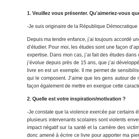
1. Veuillez vous présenter. Qu'aimeriez-vous qu
-Je suis originaire de la République Démocratique
Depuis ma tendre enfance, j'ai toujours accordé une
d’étudier. Pour moi, les études sont une façon d’
expertise. Dans mon cas, j’ai fait des études dans 
j’évolue depuis près de 15 ans, que j’ai développé 
livre en est un exemple. Il me permet de sensibil
qui le composent. J’aime que les gens autour de mo
façon également de mettre en exergue cette caracté
2. Quelle est votre inspiration/motivation ?
-Je constate que la violence exercée par certains é
plusieurs intervenants scolaires sont violents enve
impact négatif sur la santé et la carrière des vict
donc amené à écrire ce livre pour apporter ma pierr