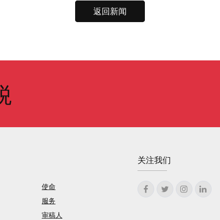
返回新闻
税
关注我们
使命
服务
审稿人