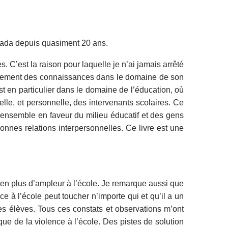
anada depuis quasiment 20 ans.
 C’est la raison pour laquelle je n’ai jamais arrêté
vancement des connaissances dans le domaine de son
st en particulier dans le domaine de l’éducation, où
elle, et personnelle, des intervenants scolaires. Ce
 ensemble en faveur du milieu éducatif et des gens
onnes relations interpersonnelles. Ce livre est une
s en plus d’ampleur à l’école. Je remarque aussi que
e à l’école peut toucher n’importe qui et qu’il a un
 des élèves. Tous ces constats et observations m’ont
que de la violence à l’école. Des pistes de solution