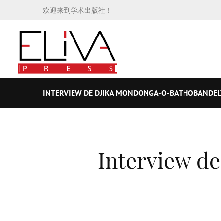
欢迎来到学术出版社！
INTERVIEW DE DJIKA MONDONGA-O-BATHOBANDEL
Interview d