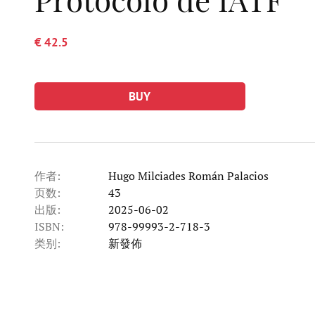
€ 42.5
BUY
作者:
Hugo Milciades Román Palacios
页数:
43
出版:
2025-06-02
ISBN:
978-99993-2-718-3
类别:
新發佈