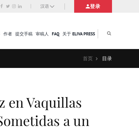
登录
汉语
籍
作者
提交手稿
审稿人
FAQ
关于 ELIVA PRESS
首页
目录
z en Vaquillas
Sometidas a un