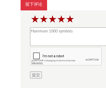
留下评论
提交