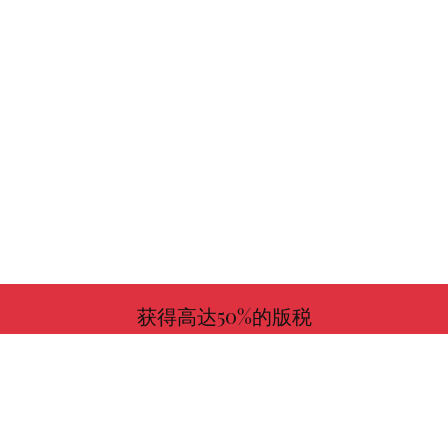
获得高达50%的版税
更多信息