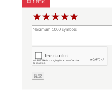
留下评论
提交