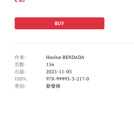
€ 60
BUY
作者:
Hocine BENDADA
页数:
156
出版:
2025-11-03
ISBN:
978-99993-3-217-0
类别:
新發佈