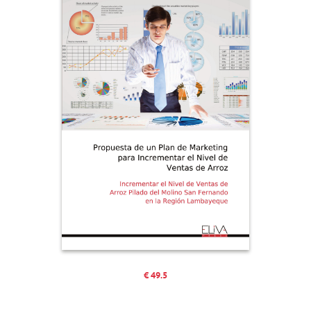
€ 49.5