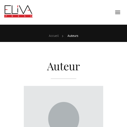
Accueil
Auteurs
Auteur