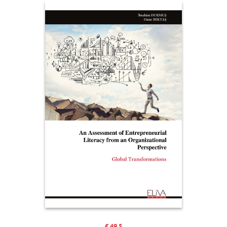
€ 49.5