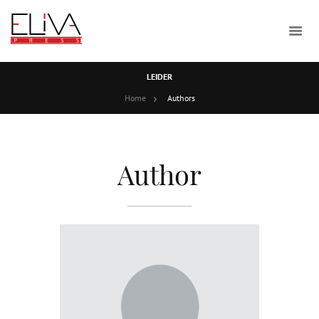
LEIDER
Home
Authors
Author