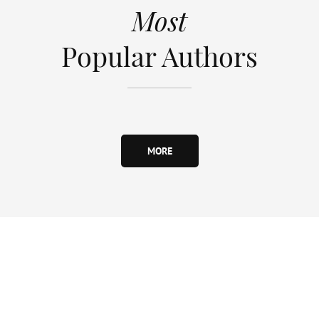
Most
Popular Authors
MORE